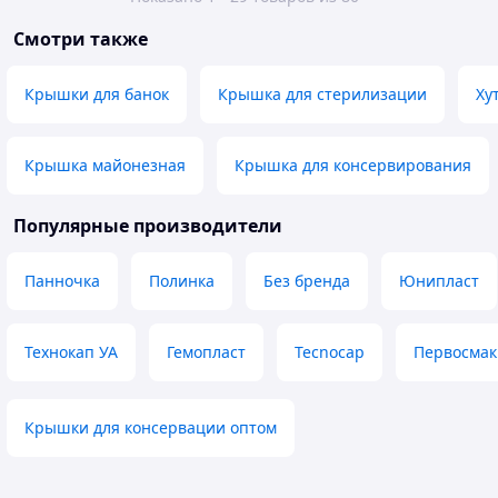
Смотри также
Крышки для банок
Крышка для стерилизации
Ху
Крышка майонезная
Крышка для консервирования
Популярные производители
Панночка
Полинка
Без бренда
Юнипласт
Технокап УА
Гемопласт
Tecnocap
Первосмак
Крышки для консервации оптом