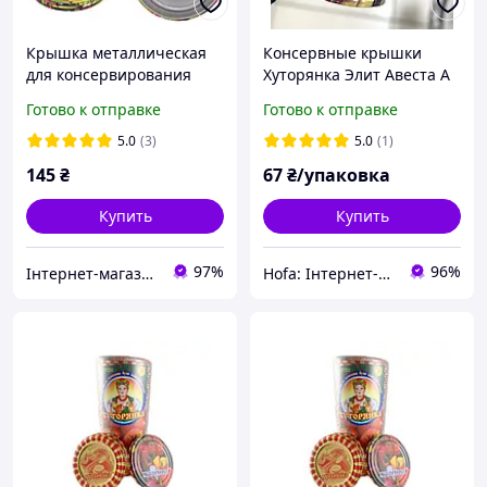
Крышка металлическая
Консервные крышки
для консервирования
Хуторянка Элит Авеста А
СКО 1-82 Хуторянка
Евро твист Диаметр 82
Готово к отправке
Готово к отправке
(50шт/пак) полностью
мм 20 шт с рисунками
цветная
5.0
(3)
5.0
(1)
145
₴
67
₴/упаковка
Купить
Купить
97%
96%
Інтернет-магазин Vinbazis
Hofa: Інтернет-магазин обуви, одежды и товаров для дома!