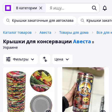
В категории
Крышки закаточные для автоклава
Крышки закат
Каталог товаров
Авеста
Товары для дома
Все для 
Крышки для консервации
Авеста
в
Украине
Фильтры
Цена