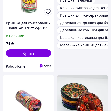
Крышка панночка
Крышки винтовые для консе
Крышки для консервировани
Деревянная крышка для бан
Крышка для консервации
"Полинка" Твист-офф 82
Деревянные крышки для бан
мм
В наличии
Крышка пластиковая для ба
71
₴
Маленькие крышки для бано
Купить
95%
PobutHome