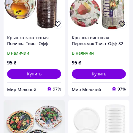
Крышка закаточная
Крышка винтовая
Полинка Твист-Офф
Первосмак Твист-Офф 82
(винтовая), 20 шт.
мм, 20 шт.
В наличии
В наличии
95
₴
95
₴
Купить
Купить
97%
97%
Мир Мелочей
Мир Мелочей