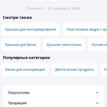
Показано 1 - 29 товаров из 3000+
Смотри также
Крышка для консервирования
Пластиковые ведра с к
Крышки для банок
Крышки закаточные
Ручная м
Популярные категории
Банки для консервации
Диетические продукты
О
Покупателям
Продавцам