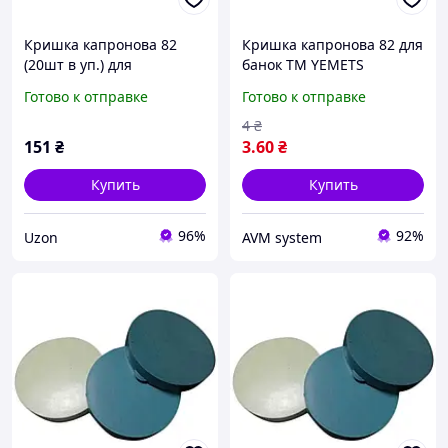
Кришка капронова 82
Кришка капронова 82 для
(20шт в уп.) для
банок ТМ YEMETS
консервації YEMETS
Готово к отправке
Готово к отправке
4
₴
151
₴
3
.60
₴
Купить
Купить
96%
92%
Uzon
AVM system