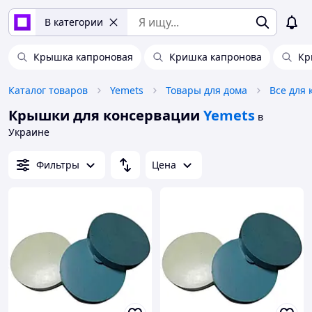
В категории
Крышка капроновая
Кришка капронова
Кр
Каталог товаров
Yemets
Товары для дома
Все для
Крышки для консервации
Yemets
в
Украине
Фильтры
Цена