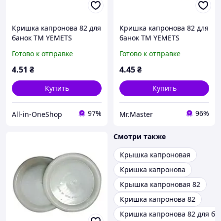
Кришка капронова 82 для
Кришка капронова 82 для
банок ТМ YEMETS
банок ТМ YEMETS
Готово к отправке
Готово к отправке
4
.51
₴
4
.45
₴
Купить
Купить
97%
96%
All-in-OneShop
Mr.Master
Смотри также
Крышка капроновая
Кришка капронова
Крышка капроновая 82
Кришка капронова 82
Кришка капронова 82 для ба