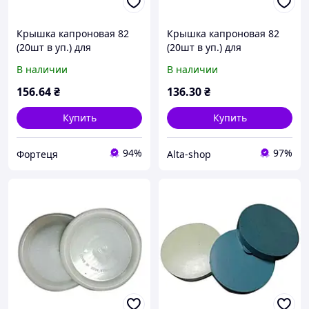
Крышка капроновая 82
Крышка капроновая 82
(20шт в уп.) для
(20шт в уп.) для
консервации ТМ YEMETS
консервации ТМ YEMETS
В наличии
В наличии
156
.64
₴
136
.30
₴
Купить
Купить
94%
97%
Фортеця
Alta-shop