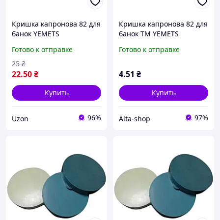
Кришка капронова 82 для
Кришка капронова 82 для
банок YEMETS
банок ТМ YEMETS
Готово к отправке
Готово к отправке
25
₴
22
.50
₴
4
.51
₴
Купить
Купить
96%
97%
Uzon
Alta-shop