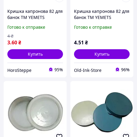
Кришка капронова 82 для
Кришка капронова 82 для
банок ТМ YEMETS
банок ТМ YEMETS
Готово к отправке
Готово к отправке
4
₴
3
.60
₴
4
.51
₴
Купить
Купить
95%
96%
HoroSteppe
Old-Ink-Store