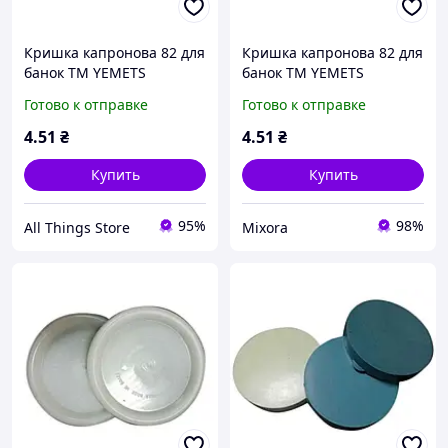
Кришка капронова 82 для
Кришка капронова 82 для
банок ТМ YEMETS
банок ТМ YEMETS
Готово к отправке
Готово к отправке
4
.51
₴
4
.51
₴
Купить
Купить
95%
98%
All Things Store
Mixora