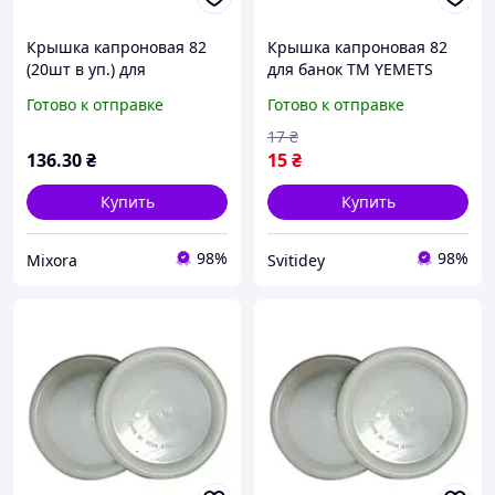
Крышка капроновая 82
Крышка капроновая 82
(20шт в уп.) для
для банок ТМ YEMETS
консервации ТМ YEMETS
Готово к отправке
Готово к отправке
17
₴
136
.30
₴
15
₴
Купить
Купить
98%
98%
Mixora
Svitidey