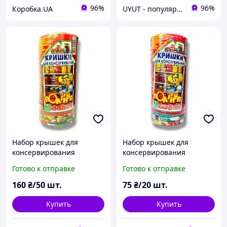
96%
96%
Коробка.UA
UYUT - популярные товары премиум качества
Набор крышек для
Набор крышек для
консервирования
консервирования
Полинка 50 шт Цветных
Полинка 20 шт Цветных
Готово к отправке
Готово к отправке
160
₴/50 шт.
75
₴/20 шт.
Купить
Купить