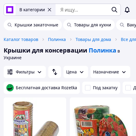
В категории
Крышки закаточные
Товары для кухни
Вак
Каталог товаров
Полинка
Товары для дома
Все дл
Крышки для консервации
Полинка
в
Украине
Фильтры
Цена
Назначение
Бесплатная доставка Rozetka
Под закатку
Д