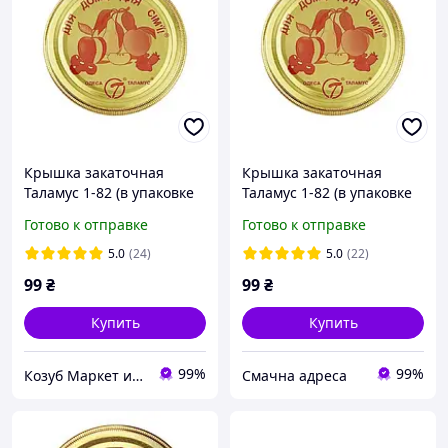
Крышка закаточная
Крышка закаточная
Таламус 1-82 (в упаковке
Таламус 1-82 (в упаковке
50 шт)
50 шт)
Готово к отправке
Готово к отправке
5.0
(24)
5.0
(22)
99
₴
99
₴
Купить
Купить
99%
99%
Козуб Маркет интернет-магазин
Смачна адреса