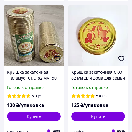
Крышка закаточная
Крышка закаточная СКО
"Таламус" СКО 82 мм, 50
82 мм Для дома для семьи
шт
Таламус лак
Готово к отправке
Готово к отправке
5.0
(5)
5.0
(3)
130
₴/упаковка
125
₴/упаковка
Купить
Купить
99%
99%
Real-Hoz 2
Глобус