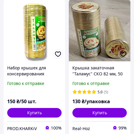
Набор крышек для
Крышка закаточная
консервирования
"Таламус" СКО 82 мм, 50
Таламус 50 шт
шт
Готово к отправке
Готово к отправке
5.0
(5)
150
₴/50 шт.
130
₴/упаковка
Купить
Купить
100%
99%
PROD.KHARKiV
Real-Hoz