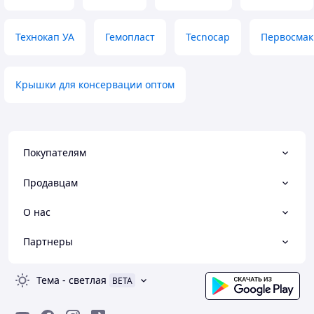
Технокап УА
Гемопласт
Tecnocap
Первосмак
Крышки для консервации оптом
Покупателям
Продавцам
О нас
Партнеры
Тема
-
светлая
BETA