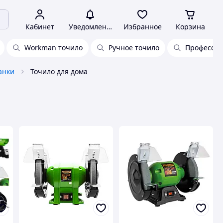
Кабинет
Уведомления
Избранное
Корзина
Workman точило
Ручное точило
Профессио
анки
Точило для дома