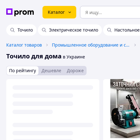
Каталог
Точило
Электрическое точило
Настольное
Каталог товаров
Промышленное оборудование и станки
Точило для дома
в Украине
По рейтингу
Дешевле
Дороже