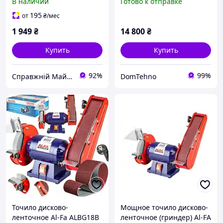
В наличии
Готово к отправке
шлифовальная машина
8-70
Хускварна лента 50 х 686
195
от
₴
/мес
мм
1 949
₴
14 800
₴
Купить
Купить
92%
99%
Справжній Майстер
DomTehno
Точило дисково-
Мощное точило дисково-
ленточное Al-Fa ALBG18B
ленточное (гриндер) Al-FA