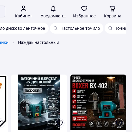
Кабинет
Уведомления
Избранное
Корзина
ло дисково ленточное
Настольное точило
Точило 
анки
Наждак настольный