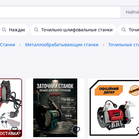
Найти
Наждак
Точильно-шлифовальные станки
Точи
Станки
Металлообрабатывающие станки
Точильные ст