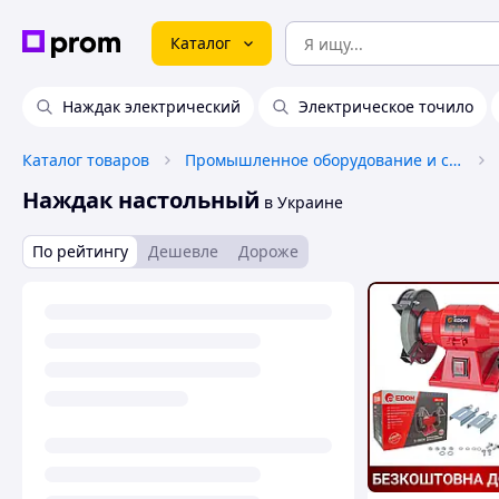
Каталог
Наждак электрический
Электрическое точило
Каталог товаров
Промышленное оборудование и станки
Наждак настольный
в Украине
По рейтингу
Дешевле
Дороже