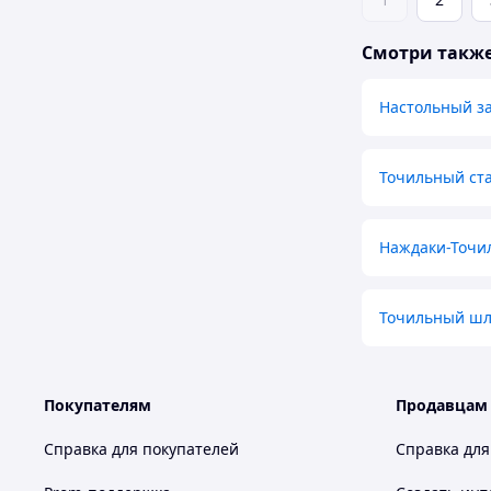
Смотри такж
Настольный за
Точильный ст
Наждаки-Точи
Точильный шл
Покупателям
Продавцам
Справка для покупателей
Справка для