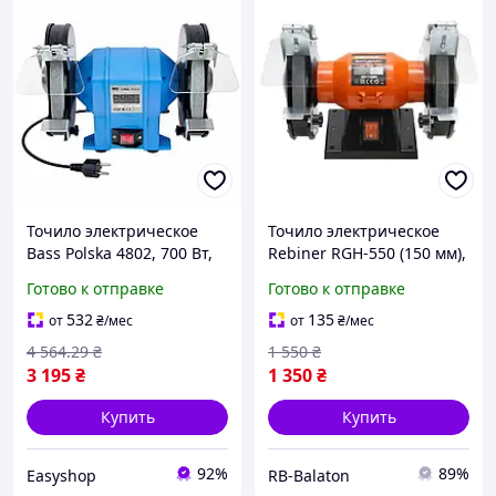
Точило электрическое
Точило электрическое
Bass Polska 4802, 700 Вт,
Rebiner RGH-550 (150 мм),
220 В / Настольный
Литва 36 мес Гарантия
Готово к отправке
Готово к отправке
точильный станок /
Двойная шлифовальная
532
135
от
₴
/мес
от
₴
/мес
машина
4 564
.29
₴
1 550
₴
3 195
₴
1 350
₴
Купить
Купить
92%
89%
Easyshop
RB-Balaton