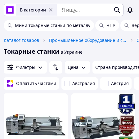
В категории
Мини токарные станки по металлу
ЧПУ
Вер
Каталог товаров
Промышленное оборудование и станки
Токарные станки
в Украине
Фильтры
Цена
Страна производит
Оплатить частями
Австралия
Австрия