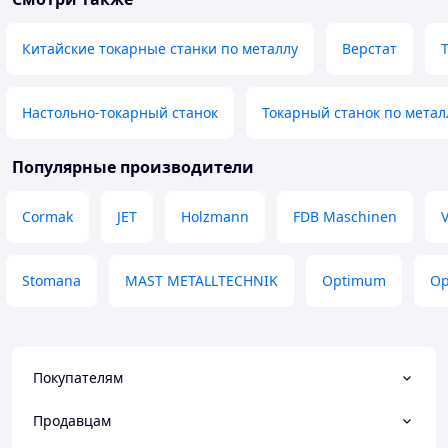
Китайские токарные станки по металлу
Верстат
Настольно-токарный станок
Токарный станок по метал
Популярные производители
Cormak
JET
Holzmann
FDB Maschinen
Stomana
MAST METALLTECHNIK
Optimum
Op
Покупателям
Продавцам