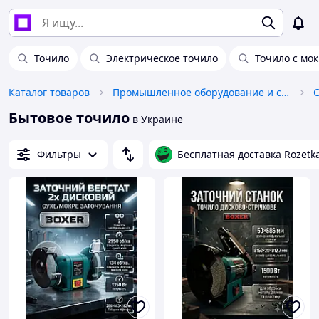
Точило
Электрическое точило
Точило с мо
Каталог товаров
Промышленное оборудование и станки
Бытовое точило
в Украине
Фильтры
Бесплатная доставка Rozetk