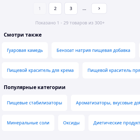
1
2
3
...
Показано 1 - 29 товаров из 300+
Смотри также
Гуаровая камедь
Бензоат натрия пищевая добавка
Пищевой краситель для крема
Пищевой краситель пр
Популярные категории
Пищевые стабилизаторы
Ароматизаторы, вкусовые до
Минеральные соли
Оксиды
Диетические продук