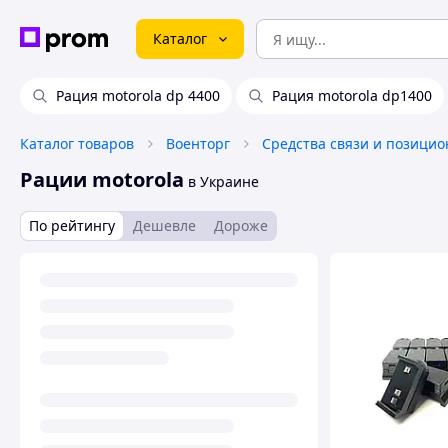
Каталог
Рация motorola dp 4400
Рация motorola dp1400
Каталог товаров
Военторг
Рации motorola
в Украине
По рейтингу
Дешевле
Дороже