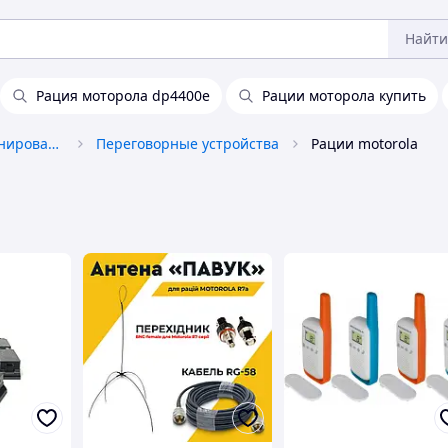
Найти
Рация моторола dp4400e
Рации моторола купить
Средства связи и позиционирования
Переговорные устройства
Рации motorola