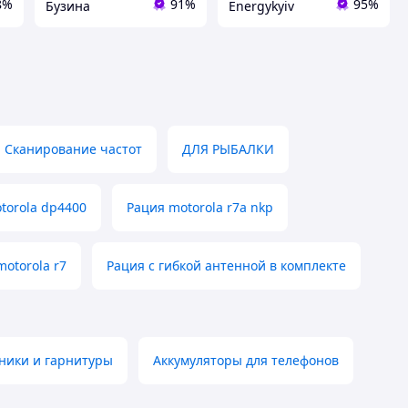
8%
91%
95%
Бузина
Energykyiv
Сканирование частот
ДЛЯ РЫБАЛКИ
torola dp4400
Рация motorola r7a nkp
otorola r7
Рация с гибкой антенной в комплекте
ники и гарнитуры
Аккумуляторы для телефонов