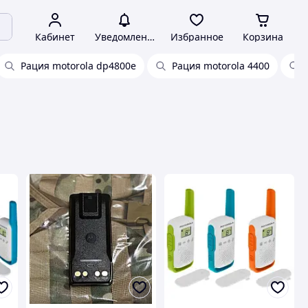
Кабинет
Уведомления
Избранное
Корзина
Рация motorola dp4800e
Рация motorola 4400