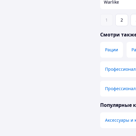
Warlike
1
2
Смотри такж
Рации
Р
Профессиона
Профессионал
Популярные 
Аксессуары и