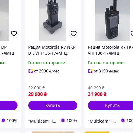
 DP
Рация Motorola R7 NKP
Рация Motorola R7 FKP
-174МГц
BT, VHF136-174МГц,
VHF136-174МГц,
цензия
портативная
портативная
вке
Готово к отправке
Готово к отправке
oth,
цифровая+лицензия
цифровая+лицензия
АЕS256+ WIFI, 5 Вт 64
АЕS256+ WIFI, 5 Вт 64
2990
3190
от
₴
/мес
от
₴
/мес
канала
канала
32 000
₴
40 299
₴
29 900
₴
31 900
₴
ь
Купить
Купить
100%
100%
10
"Multicam" інтернет магазин
"Multicam" інтернет магазин