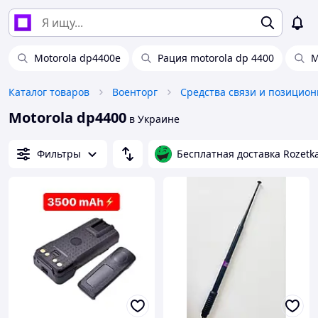
Motorola dp4400e
Рация motorola dp 4400
M
Каталог товаров
Военторг
Motorola dp4400
в Украине
Фильтры
Бесплатная доставка Rozetk