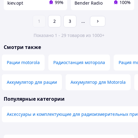
99%
100%
kiev.opt
Bender Radio
1
2
3
...
Показано 1 - 29 товаров из 1000+
Смотри также
Рации motorola
Радиостанция моторола
Рация mo
Аккумулятор для рации
Аккумулятор для Motorola
Популярные категории
Аксессуары и комплектующие для радиоизмерительных при