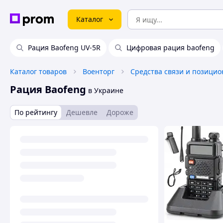
Каталог
Рация Baofeng UV-5R
Цифровая рация baofeng
Каталог товаров
Военторг
Рация Baofeng
в Украине
По рейтингу
Дешевле
Дороже