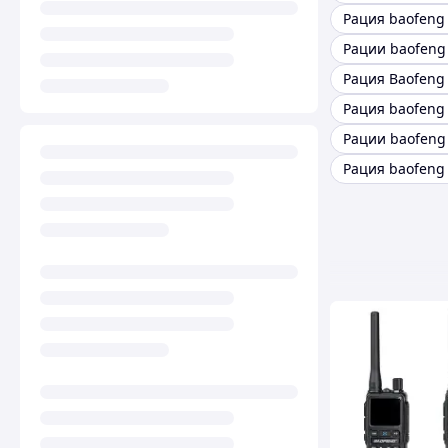
Рация baofeng 
Рации baofeng 
Рация baofeng 
Рация baofeng 