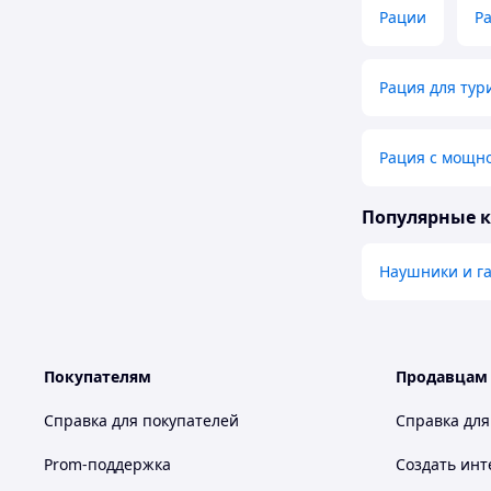
Рации
Р
Рация для тур
Рация с мощно
Популярные 
Наушники и г
Покупателям
Продавцам
Справка для покупателей
Справка для
Prom-поддержка
Создать инт