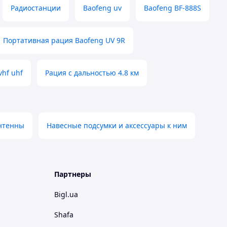
Радиостанции
Baofeng uv
Baofeng BF-888S
Портативная рация Baofeng UV 9R
vhf uhf
Рация с дальностью 4.8 км
нтенны
Навесные подсумки и аксессуары к ним
Партнеры
Bigl.ua
Shafa