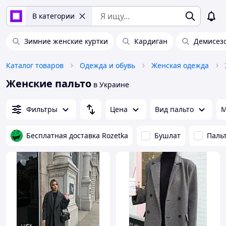
В категории
Зимние женские куртки
Кардиган
Демисез
Каталог товаров
Одежда и обувь
Женская одежда
Женские пальто
в Украине
Фильтры
Цена
Вид пальто
М
Бесплатная доставка Rozetka
Бушлат
Паль