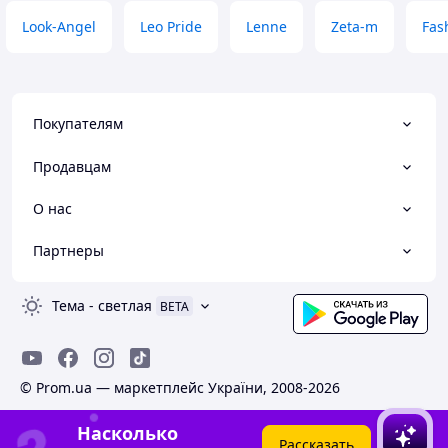
Look-Angel
Leo Pride
Lenne
Zeta-m
Fas
Покупателям
Продавцам
О нас
Партнеры
Тема
-
светлая
BETA
© Prom.ua — маркетплейс України, 2008-2026
Насколько
Рассказать