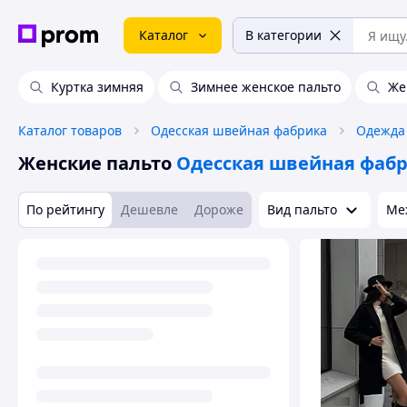
Каталог
В категории
Куртка зимняя
Зимнее женское пальто
Же
Каталог товаров
Одесская швейная фабрика
Одежда 
Женские пальто
Одесская швейная фаб
По рейтингу
Дешевле
Дороже
Вид пальто
Ме