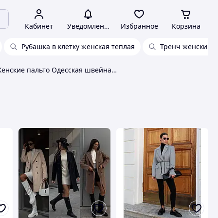
Кабинет
Уведомления
Избранное
Корзина
Рубашка в клетку женская теплая
Тренч женский
Женские пальто Одесская швейная фабрика