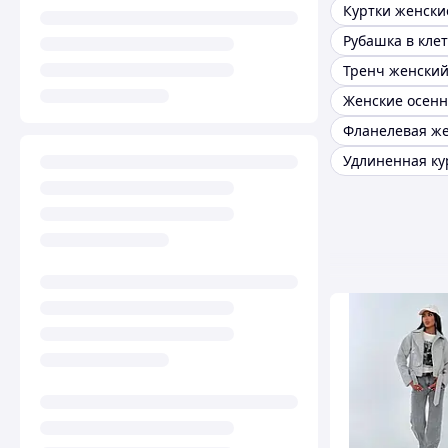
Тренч женски