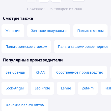
Показано 1 - 29 товаров из 2000+
Смотри также
Женские
Женское полупальто
Пальто с мехом
Пальто женское с мехом
Пальто кашемировое черное
Популярные производители
Без бренда
KHAN
Собственное производство
Look-Angel
Leo Pride
Lenne
Zeta-m
Fas
Женские пальто оптом