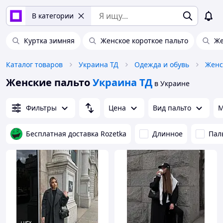
В категории
Куртка зимняя
Женское короткое пальто
Же
Каталог товаров
Украина ТД
Одежда и обувь
Женс
Женские пальто
Украина ТД
в Украине
Фильтры
Цена
Вид пальто
М
Бесплатная доставка Rozetka
Длинное
Пал