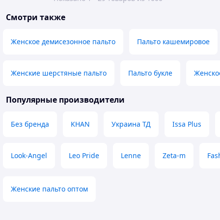
Смотри также
Женское демисезонное пальто
Пальто кашемировое
Женские шерстяные пальто
Пальто букле
Женско
Популярные производители
Без бренда
KHAN
Украина ТД
Issa Plus
Look-Angel
Leo Pride
Lenne
Zeta-m
Fas
Женские пальто оптом