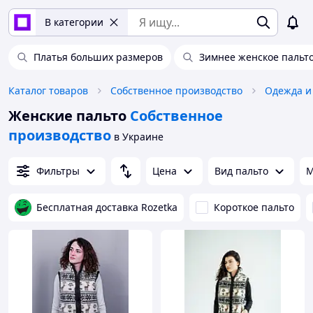
В категории
Платья больших размеров
Зимнее женское пальт
Каталог товаров
Собственное производство
Одежда и
Женские пальто
Собственное
производство
в Украине
Фильтры
Цена
Вид пальто
М
Бесплатная доставка Rozetka
Короткое пальто