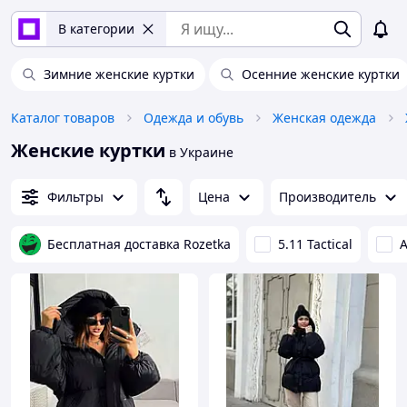
В категории
Зимние женские куртки
Осенние женские куртки
Каталог товаров
Одежда и обувь
Женская одежда
Женские куртки
в Украине
Фильтры
Цена
Производитель
Бесплатная доставка Rozetka
5.11 Tactical
A