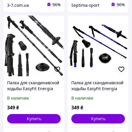
96%
96%
3-7.com.ua
Septima-sport
Палка для скандинавской
Палка для скандинавской
ходьбы EasyFit Energia
ходьбы EasyFit Energia
черная
синяя
В наличии
В наличии
349
₴
349
₴
Купить
Купить