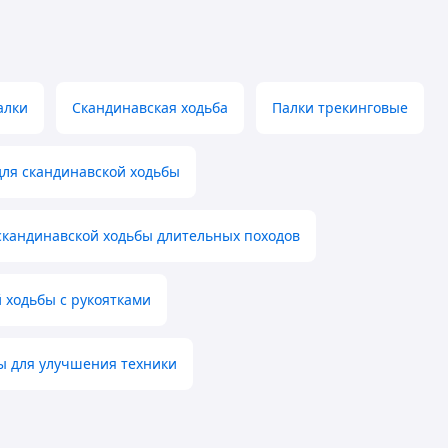
алки
Скандинавская ходьба
Палки трекинговые
для скандинавской ходьбы
скандинавской ходьбы длительных походов
 ходьбы с рукоятками
ы для улучшения техники