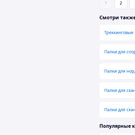
1
2
Смотри такж
Треккинговые
Палки для спо
Палки для нор
Палки для ска
Палки для ска
Популярные 