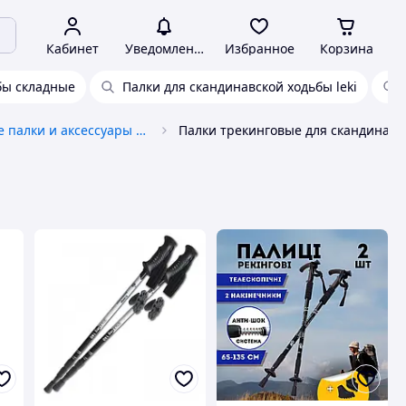
Кабинет
Уведомления
Избранное
Корзина
бы складные
Палки для скандинавской ходьбы leki
Трекинговые палки и аксессуары к ним
Палки трекинговые для скандинавской ходьбы ходьбы