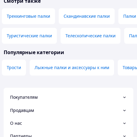
Смотри также
Треккинговые палки
Скандинавские палки
Палки
Туристические палки
Телескопические палки
Пал
Популярные категории
Трости
Лыжные палки и аксессуары к ним
Товары
Покупателям
Продавцам
О нас
Партнеры