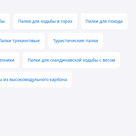
ьбы
Палки для ходьбы в горах
Палки для похода
Палки трекинговые
Туристические палки
техники
Палки для скандинавской ходьбы с весом
ы из высокомодульного карбона