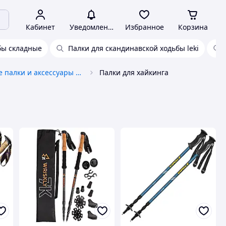
Кабинет
Уведомления
Избранное
Корзина
бы складные
Палки для скандинавской ходьбы leki
Трекинговые палки и аксессуары к ним
Палки для хайкинга