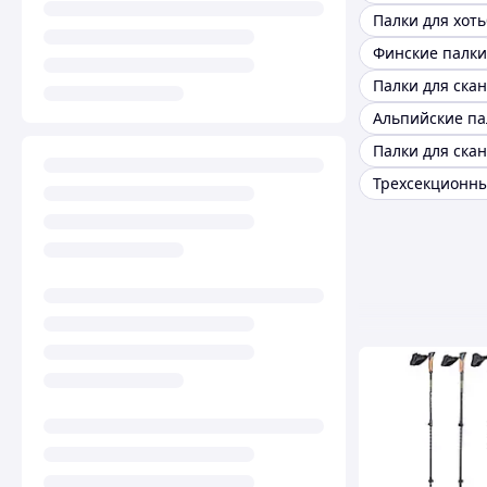
Палки для хот
Финские палки