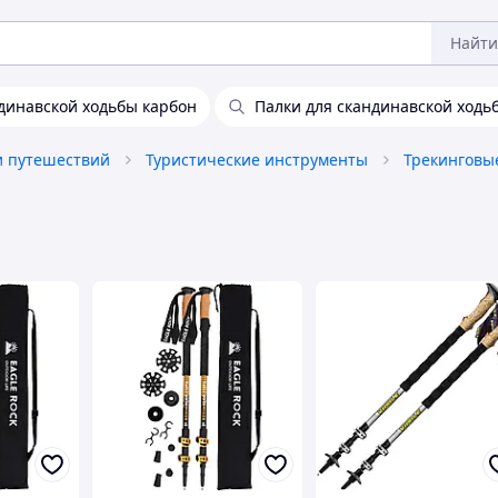
Найти
динавской ходьбы карбон
Палки для скандинавской ходь
и путешествий
Туристические инструменты