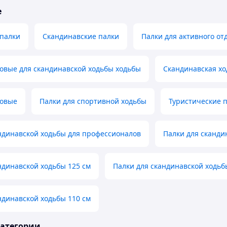
е
 палки
Скандинавские палки
Палки для активного от
овые для скандинавской ходьбы ходьбы
Скандинавская хо
говые
Палки для спортивной ходьбы
Туристические 
ндинавской ходьбы для профессионалов
Палки для сканди
ндинавской ходьбы 125 см
Палки для скандинавской ходьб
ндинавской ходьбы 110 см
категории