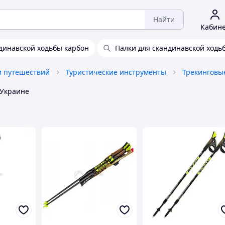
Найти
Кабин
динавской ходьбы карбон
Палки для скандинавской ходь
и путешествий
Туристические инструменты
Украине