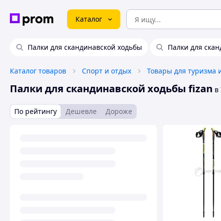
Каталог
Палки для скандинавской ходьбы
Палки для скан
Каталог товаров
Спорт и отдых
Товары для туризма 
Палки для скандинавской ходьбы fizan
в 
По рейтингу
Дешевле
Дороже