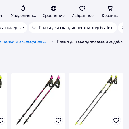
ет
Уведомления
Сравнение
Избранное
Корзина
бы складные
Палки для скандинавской ходьбы leki
Трекинговые палки и аксессуары к ним
Палки для скандинавской ходьбы fizan