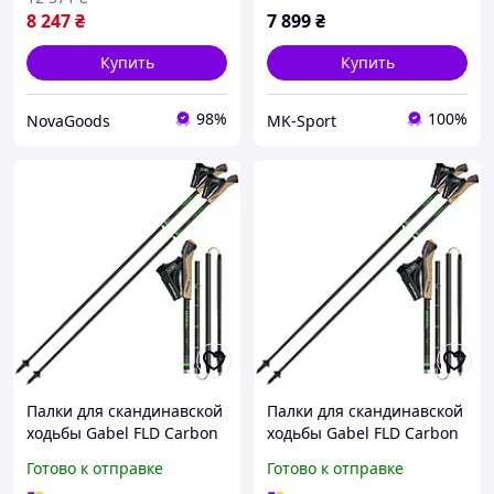
8 247
₴
7 899
₴
Купить
Купить
98%
100%
NovaGoods
MK-Sport
Палки для скандинавской
Палки для скандинавской
ходьбы Gabel FLD Carbon
ходьбы Gabel FLD Carbon
120 (7009400801200)
125 (7009400801250)
Готово к отправке
Готово к отправке
buzyna