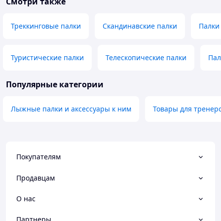
Смотри также
Треккинговые палки
Скандинавские палки
Палки
Туристические палки
Телескопические палки
Пал
Популярные категории
Лыжные палки и аксессуары к ним
Товары для тренеро
Покупателям
Продавцам
О нас
Партнеры