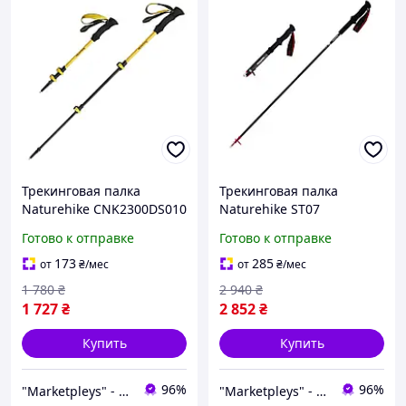
Трекинговая палка
Трекинговая палка
Naturehike CNK2300DS010
Naturehike ST07
карбон 51-100 см 3секции
карбоновая 115-135 см
Готово к отправке
Готово к отправке
EVA, Палки для треккинга
190 г складная, Походные
100см желтая 149г
палки EVA ручка бордовая
173
285
от
₴
/мес
от
₴
/мес
1 780
₴
2 940
₴
1 727
₴
2 852
₴
Купить
Купить
96%
96%
"Marketpleys" - превращайте свои желания в реальность на нашем маркетплейсе!
"Marketpleys" - превращайте свои желания в реальность на нашем маркетплейсе!