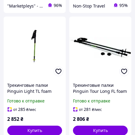
96%
95%
"Marketpleys" - превращайте свои желания в реальность на нашем маркетплейсе!
Non-Stop Travel
Трекинговые палки
Трекинговые палки
Pinguin Light TL foam
Pinguin Tour Long FL foam
Готово к отправке
Готово к отправке
285
281
от
₴
/мес
от
₴
/мес
2 852
₴
2 806
₴
Купить
Купить