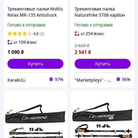
Трекинговые палки Moltis
Трекинговая палка
Relax MR-135 Antishock
Naturehike ST08 карбон
LUX с регулируемой
120 см бордовая 4 секции
Готово к отправке
Готово к отправке
длиной и расширенными
EVA, Трекинговые палки 1
функциями
шт 38 см
254
4.0
(3)
от
₴
/мес
109
от
₴
/мес
2 620
₴
1 090
₴
2 541
₴
Купить
Купить
97%
96%
KarakULi
"Marketpleys" - превращайте свои желания в реальность на нашем маркетплейсе!