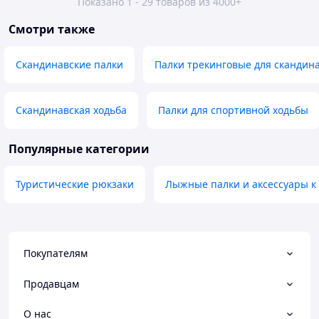
Показано 1 - 29 товаров из 4000+
Смотри также
Скандинавские палки
Палки трекинговые для скандин
Скандинавская ходьба
Палки для спортивной ходьбы
Популярные категории
Туристические рюкзаки
Лыжные палки и аксессуары к
Покупателям
Продавцам
О нас