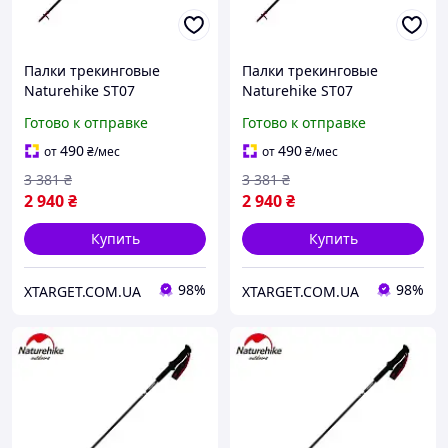
Палки трекинговые
Палки трекинговые
Naturehike ST07
Naturehike ST07
NH18D010-Z размера 115-
NH18D010-Z размера 99-
Готово к отправке
Готово к отправке
135 см в бордовом цвете.
115 см в бордовом цвете.
490
490
от
₴
/мес
от
₴
/мес
3 381
₴
3 381
₴
2 940
₴
2 940
₴
Купить
Купить
98%
98%
XTARGET.COM.UA
XTARGET.COM.UA