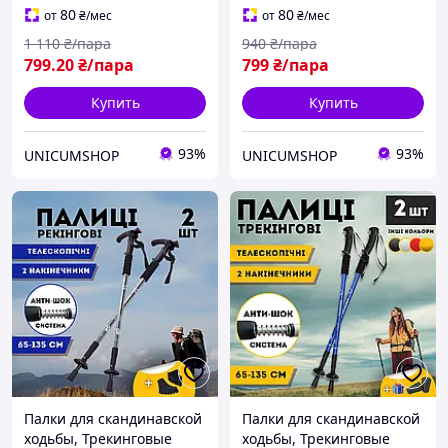
80
80
от
₴
/мес
от
₴
/мес
1 110
₴/пара
940
₴/пара
799
.20
₴/пара
799
₴/пара
Купить
Купить
93%
93%
UNICUMSHOP
UNICUMSHOP
Палки для скандинавской
Палки для скандинавской
ходьбы, Трекинговые
ходьбы, Трекинговые