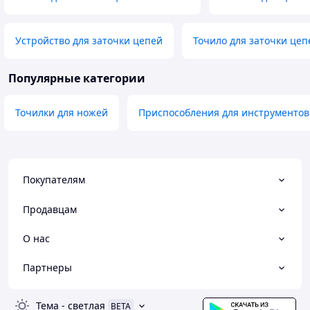
Устройство для заточки цепей
Точило для заточки це
Популярные категории
Точилки для ножей
Приспособления для инструментов
Покупателям
Продавцам
О нас
Партнеры
Тема
-
светлая
BETA