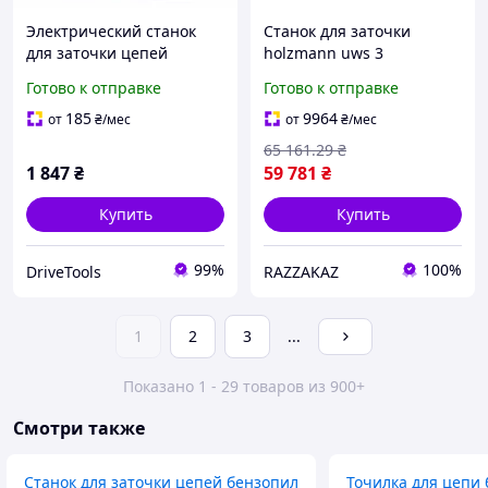
Электрический станок
Станок для заточки
для заточки цепей
holzmann uws 3
пилочек Tekman TCS-350
универсальный
Готово к отправке
Готово к отправке
Станок для обострения
точильный станок для
цепи бензопилы и
сверл резцов и фрез
185
9964
от
₴
/мес
от
₴
/мес
электропилы техман
65 161
.29
₴
1 847
₴
59 781
₴
Купить
Купить
99%
100%
DriveTools
RAZZAKAZ
1
2
3
...
Показано 1 - 29 товаров из 900+
Смотри также
Станок для заточки цепей бензопил
Точилка для цепи