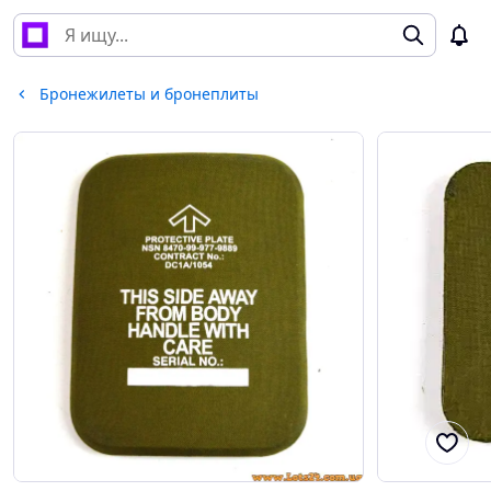
Бронежилеты и бронеплиты