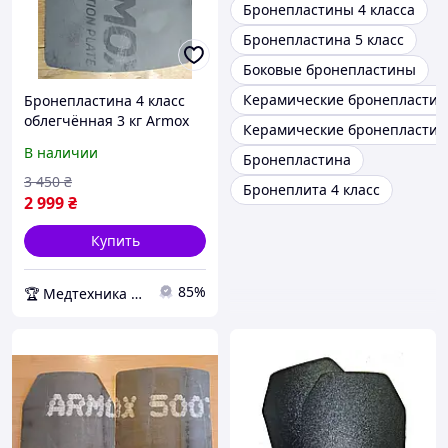
Бронепластины 4 класса
Бронепластина 5 класс
Боковые бронепластины
Керамические бронепласти
Бронепластина 4 класс
облегчённая 3 кг Armox
Керамические бронепластины
Advance
В наличии
Бронепластина
3 450
₴
Бронеплита 4 класс
2 999
₴
Купить
85%
🏆 Медтехника — 20 лет надежности