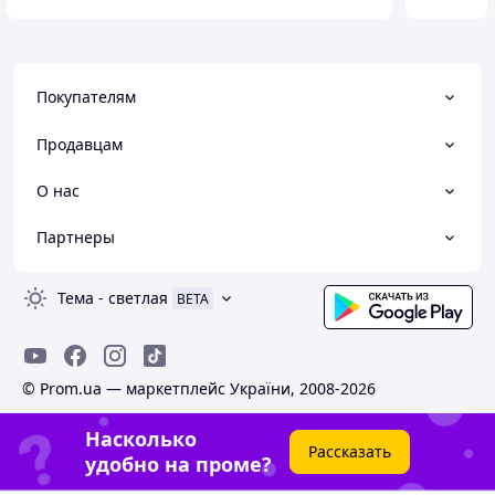
Покупателям
Продавцам
О нас
Партнеры
Тема
-
светлая
BETA
© Prom.ua — маркетплейс України, 2008-2026
Насколько
Рассказать
удобно на проме?