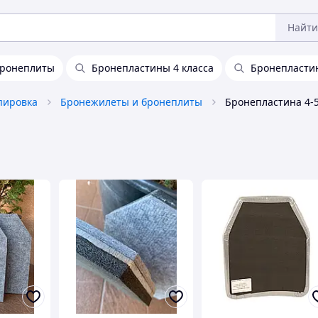
Найти
ронеплиты
Бронепластины 4 класса
Бронепластин
пировка
Бронежилеты и бронеплиты
Бронепластина 4-