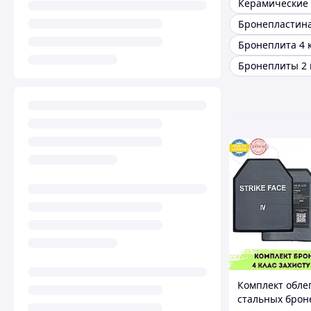
Бронепластин
Бронеплита 4 
Бронеплиты 2 
Комплект обле
стальных брон