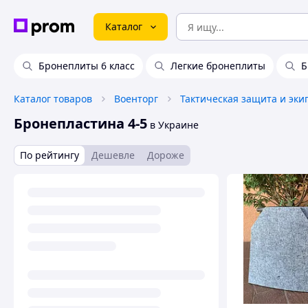
Каталог
Бронеплиты 6 класс
Легкие бронеплиты
Б
Каталог товаров
Военторг
Тактическая защита и эки
Бронепластина 4-5
в Украине
По рейтингу
Дешевле
Дороже