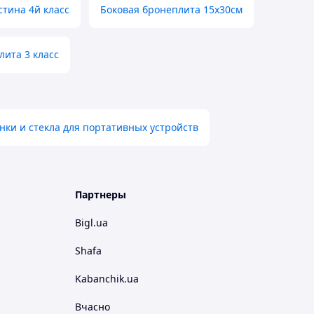
тина 4й класс
Боковая бронеплита 15х30см
лита 3 класс
ки и стекла для портативных устройств
Партнеры
Bigl.ua
Shafa
Kabanchik.ua
Вчасно