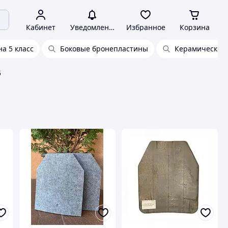
Кабинет
Уведомления
Избранное
Корзина
а 5 класс
Боковые бронепластины
Керамические
5