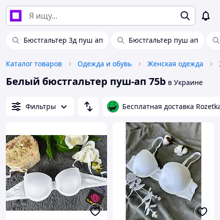
Бюстгальтер 3д пуш ап
Бюстгальтер пуш ап
Каталог товаров
Одежда и обувь
Женская одежда
Белый бюстгальтер пуш-ап 75b
в Украине
Фильтры
Бесплатная доставка Rozetk