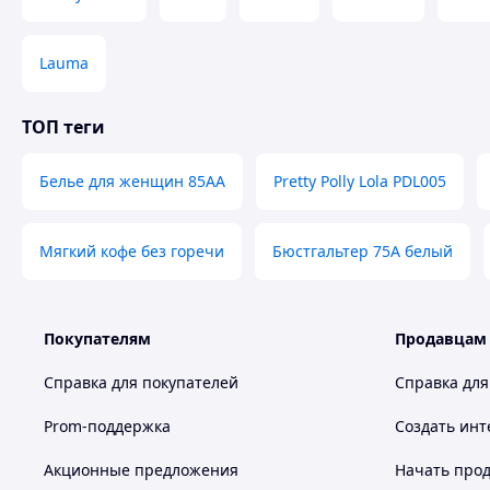
Lauma
ТОП теги
Белье для женщин 85АА
Pretty Polly Lola PDL005
Мягкий кофе без горечи
Бюстгальтер 75A белый
Покупателям
Продавцам
Справка для покупателей
Справка для
Prom-поддержка
Создать инт
Акционные предложения
Начать прод