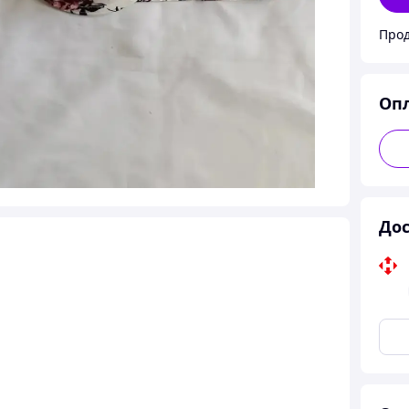
Прод
Оп
Дос