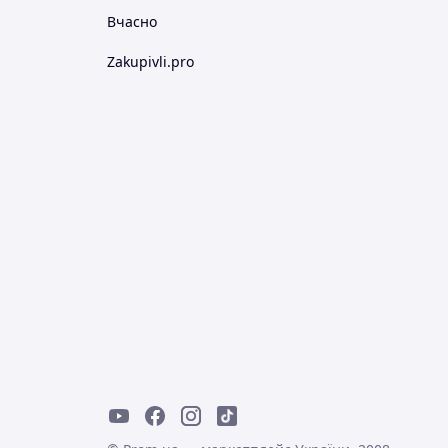
Вчасно
Zakupivli.pro