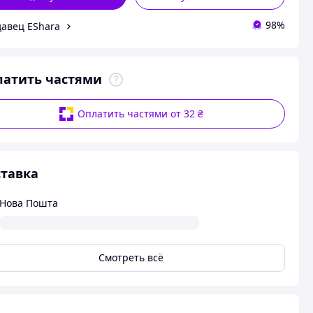
98%
авец EShara
латить частями
Оплатить частями от 32 ₴
тавка
Нова Пошта
Смотреть всё