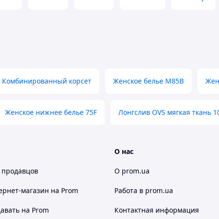
Комбинированный корсет
Женское белье M85B
Жен
Женское нижнее белье 75F
Лонгслив OVS мягкая ткань 1
О нас
 продавцов
О prom.ua
ернет-магазин
на Prom
Работа в prom.ua
авать на Prom
Контактная информация