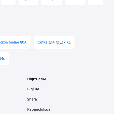
ское белье 80A
Сетка для груди XL
04с
Партнеры
Bigl.ua
Shafa
Kabanchik.ua