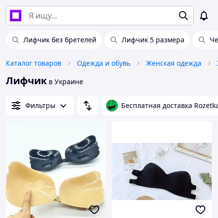
Лифчик без бретелей
Лифчик 5 размера
Ч
Каталог товаров
Одежда и обувь
Женская одежда
Лифчик
в Украине
Фильтры
Бесплатная доставка Rozetk