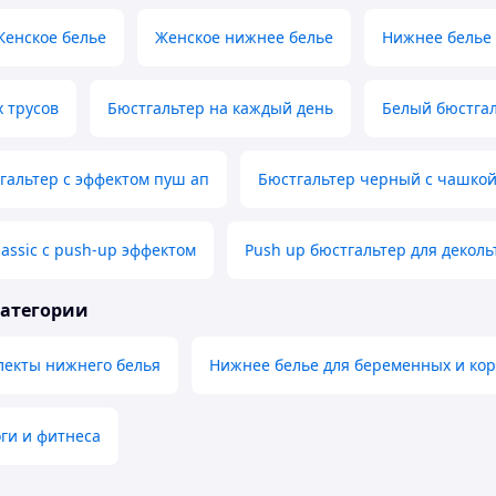
Женское белье
Женское нижнее белье
Нижнее белье
 трусов
Бюстгальтер на каждый день
Белый бюстга
гальтер с эффектом пуш ап
Бюстгальтер черный с чашкой
lassic с push-up эффектом
Push up бюстгальтер для деколь
категории
лекты нижнего белья
Нижнее белье для беременных и ко
ги и фитнеса