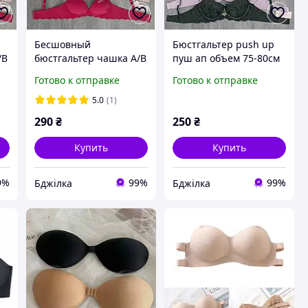
Бесшовный
Бюстгальтер push up
/В
бюстгальтер чашка А/В
пуш ап объем 75-80см
push up пуш ап цвет
В цвет синий
Готово к отправке
Готово к отправке
бежевый 75-80 А/В
5.0
(1)
290
₴
250
₴
Купить
Купить
9%
99%
99%
Бджілка
Бджілка