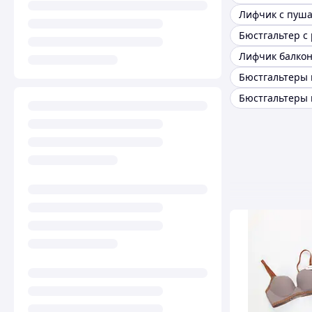
Лифчик с пуш