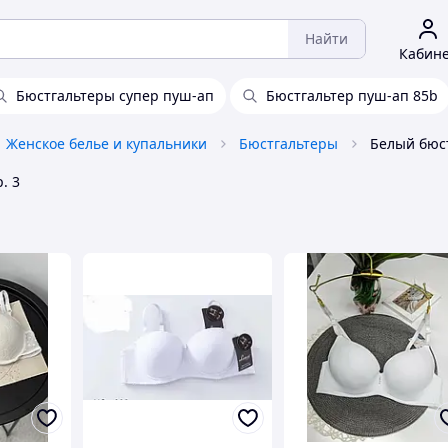
Найти
Кабин
Бюстгальтеры супер пуш-ап
Бюстгальтер пуш-ап 85b
Женское белье и купальники
Бюстгальтеры
Белый бюс
. 3