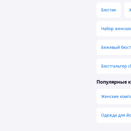
Бюстик
Набор женских
Бежевый бюст
Бюстгальтер c
Популярные 
Женские комп
Одежда для йо