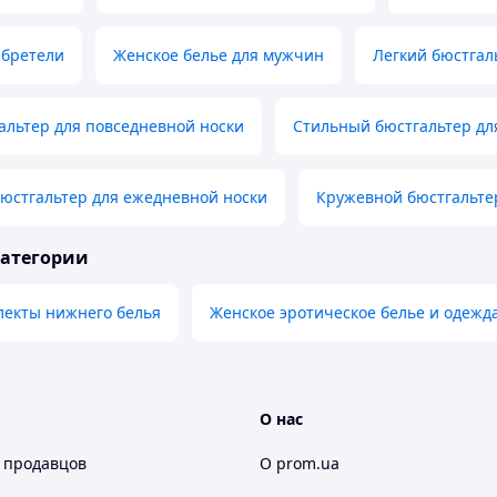
 бретели
Женское белье для мужчин
Легкий бюстгал
альтер для повседневной носки
Стильный бюстгальтер дл
юстгальтер для ежедневной носки
Кружевной бюстгальте
категории
лекты нижнего белья
Женское эротическое белье и одежд
О нас
 продавцов
О prom.ua