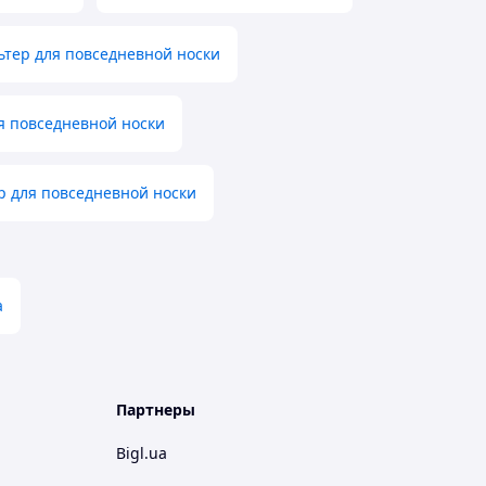
ьтер для повседневной носки
я повседневной носки
р для повседневной носки
а
Партнеры
Bigl.ua