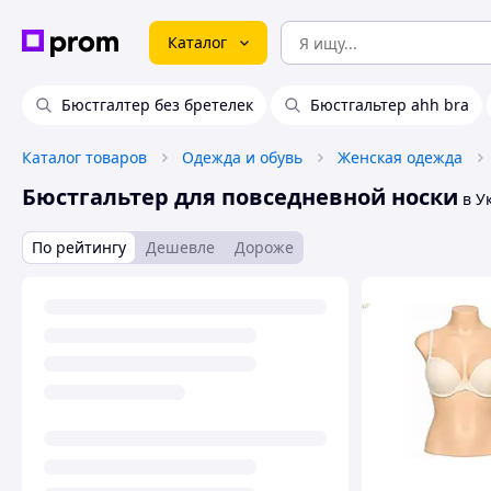
Каталог
Бюстгалтер без бретелек
Бюстгальтер ahh bra
Каталог товаров
Одежда и обувь
Женская одежда
Бюстгальтер для повседневной носки
в У
По рейтингу
Дешевле
Дороже