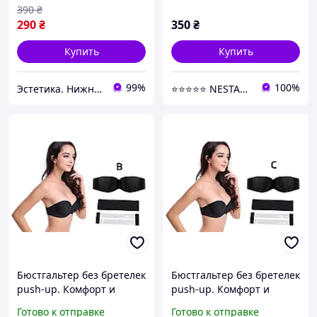
390
₴
290
₴
350
₴
Купить
Купить
99%
100%
Эстетика. Нижнее белье.
⭐⭐⭐⭐⭐ NESTANDART MAGAZ
Бюстгальтер без бретелек
Бюстгальтер без бретелек
push-up. Комфорт и
push-up. Комфорт и
поддержка для открытых
поддержка для открытых
Готово к отправке
Готово к отправке