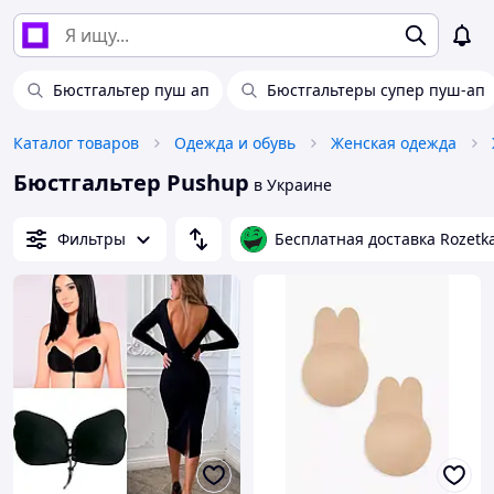
Бюстгальтер пуш ап
Бюстгальтеры супер пуш-ап
Каталог товаров
Одежда и обувь
Женская одежда
Бюстгальтер Pushup
в Украине
Фильтры
Бесплатная доставка Rozetk