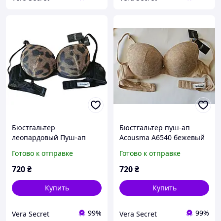
Бюстгальтер
Бюстгальтер пуш-ап
леопардовый Пуш-ап
Acousma A6540 бежевый
Acousma A6540 75C
75C
Готово к отправке
Готово к отправке
720
₴
720
₴
Купить
Купить
99%
99%
Vera Secret
Vera Secret