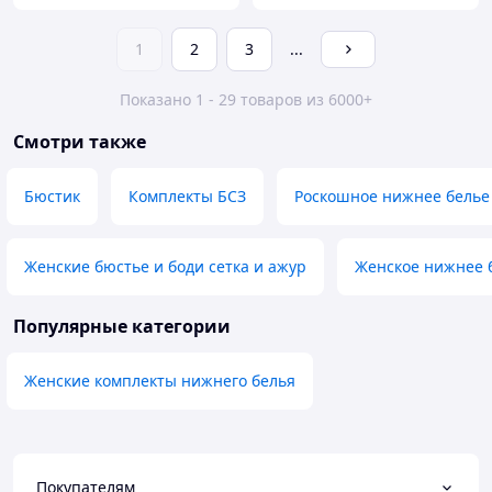
1
2
3
...
Показано 1 - 29 товаров из 6000+
Смотри также
Бюстик
Комплекты БСЗ
Роскошное нижнее белье
Женские бюстье и боди сетка и ажур
Женское нижнее 
Популярные категории
Женские комплекты нижнего белья
Покупателям