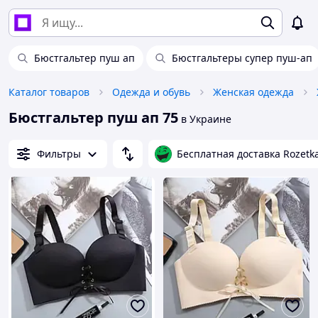
Бюстгальтер пуш ап
Бюстгальтеры супер пуш-ап
Каталог товаров
Одежда и обувь
Женская одежда
Бюстгальтер пуш ап 75
в Украине
Фильтры
Бесплатная доставка Rozetk