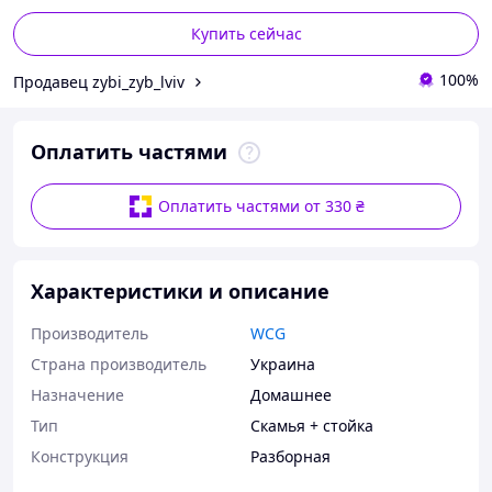
Купить сейчас
100%
Продавец zybi_zyb_lviv
Оплатить частями
Оплатить частями от 330 ₴
Характеристики и описание
Производитель
WCG
Страна производитель
Украина
Назначение
Домашнее
Тип
Скамья + стойка
Конструкция
Разборная