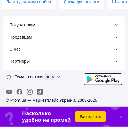
Лавка для жима набор
Лавка для штанги
Штанга 
Покупателям
Продавцам
О нас
Партнеры
Тема
-
светлая
BETA
© Prom.ua — маркетплейс України, 2008-2026
Насколько
Рассказать
удобно на проме?