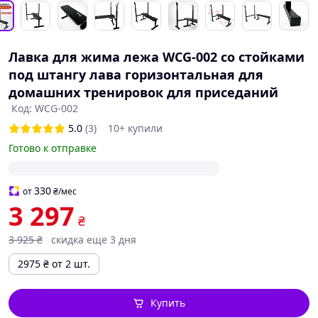
Лавка для жима лежа WCG-002 со стойками
под штангу лава горизонтальная для
домашних тренировок для приседаний
Код: WCG-002
5.0
(3)
10+ купили
Готово к отправке
330
от
₴
/мес
3 297
₴
3 925
₴
скидка еще 3 дня
2975
₴
от 2 шт.
Купить