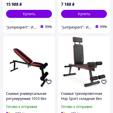
15 988
₴
7 188
₴
Купить
Купить
99%
99%
"Jumpexpert": Интернет-магазин товаров для активного отдыха и спорта!
"Jumpexpert": Интернет-магазин товаров для активного отдыха и спорта!
Скамья универсальная
Скамья тренировочная
регулируемая 1010 без
Hop Sport складная без
стоек
стоек
Готово к отправке
Готово к отправке