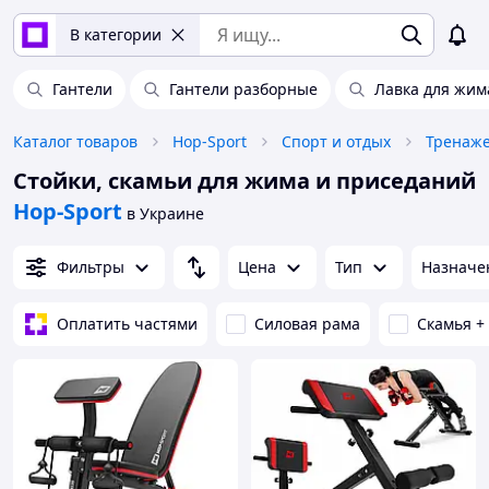
В категории
Гантели
Гантели разборные
Лавка для жим
Каталог товаров
Hop-Sport
Спорт и отдых
Тренаж
Стойки, скамьи для жима и приседаний
Hop-Sport
в Украине
Фильтры
Цена
Тип
Назначе
Оплатить частями
Силовая рама
Скамья +