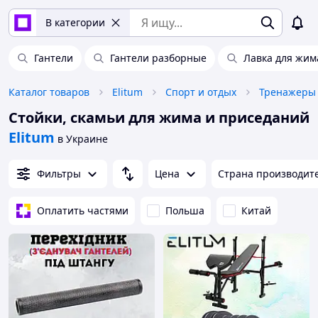
В категории
Гантели
Гантели разборные
Лавка для жим
Каталог товаров
Elitum
Спорт и отдых
Тренажеры
Стойки, скамьи для жима и приседаний
Elitum
в Украине
Фильтры
Цена
Страна производит
Оплатить частями
Польша
Китай