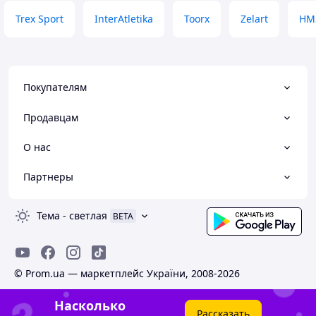
Trex Sport
InterAtletika
Toorx
Zelart
HM
Покупателям
Продавцам
О нас
Партнеры
Тема
-
светлая
BETA
© Prom.ua — маркетплейс України, 2008-2026
Насколько
Рассказать