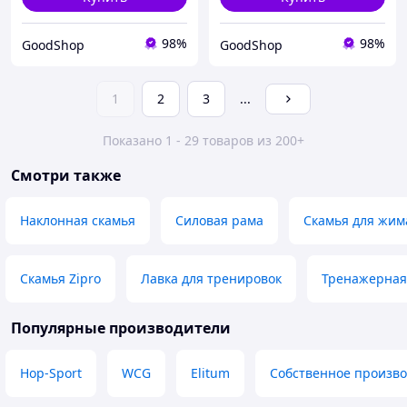
98%
98%
GoodShop
GoodShop
1
2
3
...
Показано 1 - 29 товаров из 200+
Смотри также
Наклонная скамья
Силовая рама
Скамья для жим
Скамья Zipro
Лавка для тренировок
Тренажерная
Популярные производители
Hop-Sport
WCG
Elitum
Собственное произво