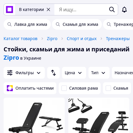
В категории
Лавка для жима
Скамья для жима
Тренажер
Каталог товаров
Zipro
Спорт и отдых
Тренажеры
Стойки, скамьи для жима и приседаний
Zipro
в Украине
Фильтры
Цена
Тип
Назначе
Оплатить частями
Силовая рама
Скамья