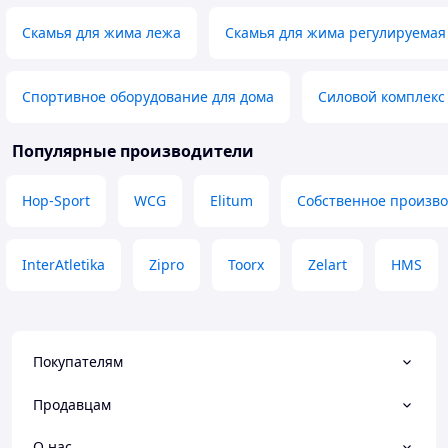
Скамья для жима лежа
Скамья для жима регулируемая
Спортивное оборудование для дома
Силовой комплекс
Популярные производители
Hop-Sport
WCG
Elitum
Собственное произво
InterAtletika
Zipro
Toorx
Zelart
HMS
Покупателям
Продавцам
О нас