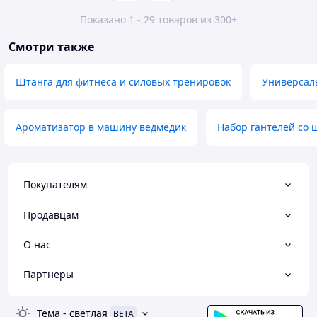
Показано 1 - 29 товаров из 300+
Смотри также
Штанга для фитнеса и силовых тренировок
Универсал
Ароматизатор в машину ведмедик
Набор гантелей со 
Покупателям
Продавцам
О нас
Партнеры
Тема
-
светлая
BETA