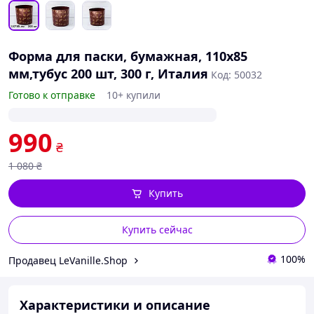
Форма для паски, бумажная, 110х85
мм,тубус 200 шт, 300 г, Италия
Код: 50032
Готово к отправке
10+ купили
990
₴
1 080
₴
Купить
Купить сейчас
100%
Продавец LeVanille.Shop
Характеристики и описание