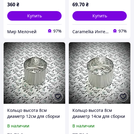
360
₴
69
.70
₴
Купить
Купить
97%
97%
Мир Мелочей
Caramelka Интернет-магазин
Кольцо высота 8см
Кольцо высота 8см
диаметр 12см для сборки
диаметр 14см для сборки
и выпечки тортов
и выпечки тортов
В наличии
В наличии