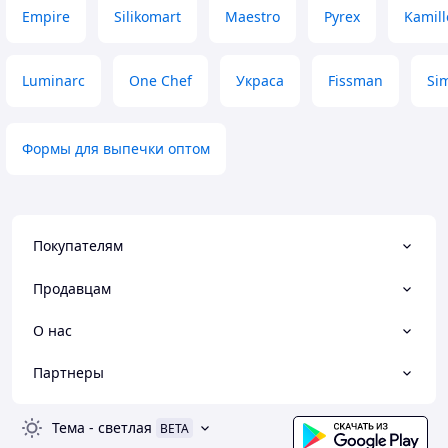
Empire
Silikomart
Maestro
Pyrex
Kamill
Luminarc
One Chef
Украса
Fissman
Si
Формы для выпечки оптом
Покупателям
Продавцам
О нас
Партнеры
Тема
-
светлая
BETA