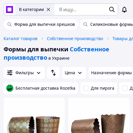
В категории
Форма для выпечки орешков
Силиконовые формы
Каталог товаров
Собственное производство
Товары д
Формы для выпечки
Собственное
производство
в Украине
Фильтры
Цена
Назначение формы
Бесплатная доставка Rozetka
Для пирога
Д