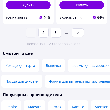
Купить
Купить
94%
94%
Компания EG
Компания EG
1
2
3
...
Показано 1 - 29 товаров из 7000+
Смотри также
Кольцо для торта
Выпечка
Формы для заморозки
Посуда для духовки
Формы для выпечки прямоугольны
Популярные производители
Empire
Maestro
Pyrex
Kamille
Stenson