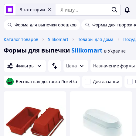
В категории
Форма для выпечки орешков
Формы для творожн
Каталог товаров
Silikomart
Товары для дома
Посуд
Формы для выпечки
Silikomart
в Украине
Фильтры
Цена
Назначение формы
Бесплатная доставка Rozetka
Для лазаньи