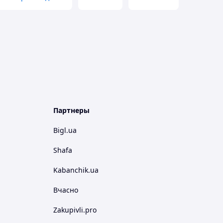
Партнеры
Bigl.ua
Shafa
Kabanchik.ua
Вчасно
Zakupivli.pro