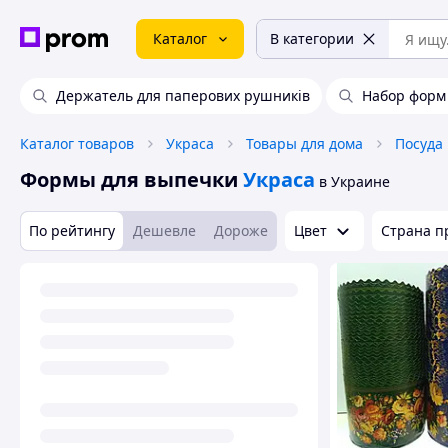
Каталог
В категории
Держатель для паперових рушників
Набор форм
Каталог товаров
Украса
Товары для дома
Посуда
Формы для выпечки
Украса
в Украине
По рейтингу
Дешевле
Дороже
Цвет
Страна п