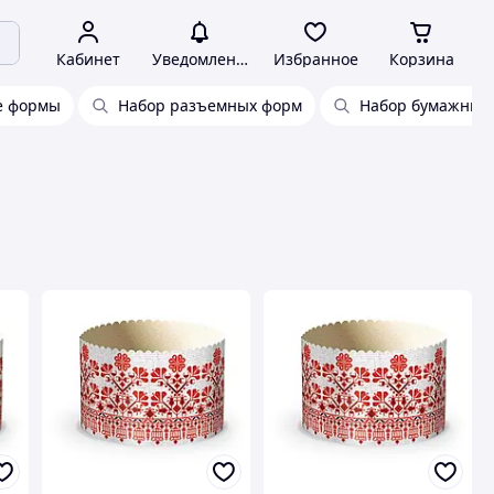
Кабинет
Уведомления
Избранное
Корзина
е формы
Набор разъемных форм
Набор бумажных 