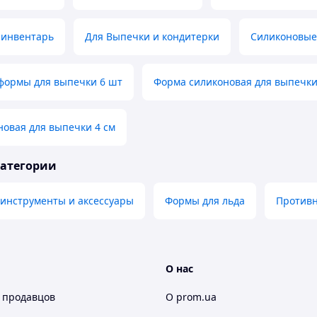
 инвентарь
Для Выпечки и кондитерки
Силиконовые
формы для выпечки 6 шт
Форма силиконовая для выпечки
овая для выпечки 4 см
категории
 инструменты и аксессуары
Формы для льда
Против
О нас
 продавцов
О prom.ua