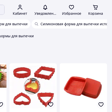
Кабинет
Уведомления
Избранное
Корзина
рм для выпечки
Силиконовая форма для выпечки испол
формы для выпечки